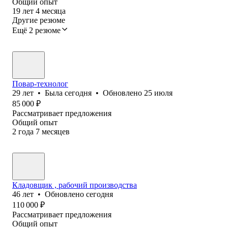
Общий опыт
19
лет
4
месяца
Другие резюме
Ещё 2 резюме
Повар-технолог
29
лет
•
Была
сегодня
•
Обновлено
25 июля
85 000
₽
Рассматривает предложения
Общий опыт
2
года
7
месяцев
Кладовщик , рабочий производства
46
лет
•
Обновлено
сегодня
110 000
₽
Рассматривает предложения
Общий опыт