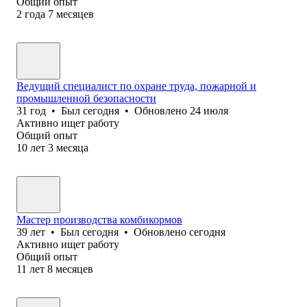
Общий опыт
2
года
7
месяцев
Ведущий специалист по охране труда, пожарной и
промышленной безопасности
31
год
•
Был
сегодня
•
Обновлено
24 июля
Активно ищет работу
Общий опыт
10
лет
3
месяца
Мастер производства комбикормов
39
лет
•
Был
сегодня
•
Обновлено
сегодня
Активно ищет работу
Общий опыт
11
лет
8
месяцев