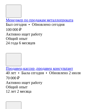
Менеджер по продажам металлопроката
Был
сегодня
•
Обновлено
сегодня
100 000
₽
Активно ищет работу
Общий опыт
24
года
6
месяцев
Продавец-кассир ,продавец консультант
40
лет
•
Была
сегодня
•
Обновлено
2 июля
70 000
₽
Активно ищет работу
Общий опыт
12
лет
2
месяца