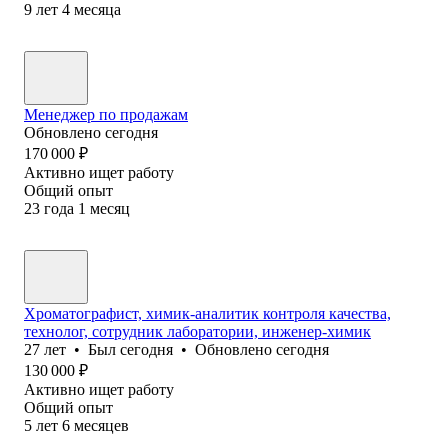
9
лет
4
месяца
Менеджер по продажам
Обновлено
сегодня
170 000
₽
Активно ищет работу
Общий опыт
23
года
1
месяц
Хроматографист, химик-аналитик контроля качества,
технолог, сотрудник лаборатории, инженер-химик
27
лет
•
Был
сегодня
•
Обновлено
сегодня
130 000
₽
Активно ищет работу
Общий опыт
5
лет
6
месяцев