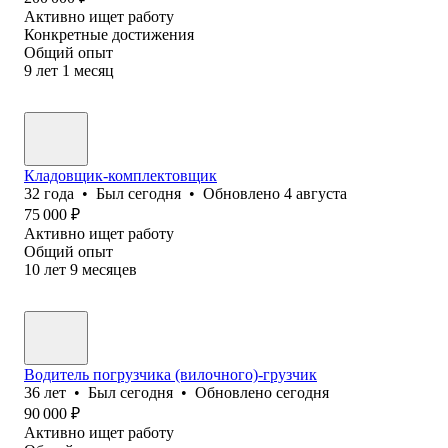
Активно ищет работу
Конкретные достижения
Общий опыт
9
лет
1
месяц
Кладовщик-комплектовщик
32
года
•
Был
сегодня
•
Обновлено
4 августа
75 000
₽
Активно ищет работу
Общий опыт
10
лет
9
месяцев
Водитель погрузчика (вилочного)-грузчик
36
лет
•
Был
сегодня
•
Обновлено
сегодня
90 000
₽
Активно ищет работу