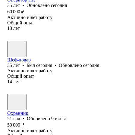
35
лет
•
Обновлено
сегодня
60 000
₽
Активно ищет работу
Общий опыт
13
лет
Шеф-повар
35
лет
•
Был
сегодня
•
Обновлено
сегодня
Активно ищет работу
Общий опыт
14
лет
Охранник
51
год
•
Обновлено
9 июля
50 000
₽
Активно ищет работу