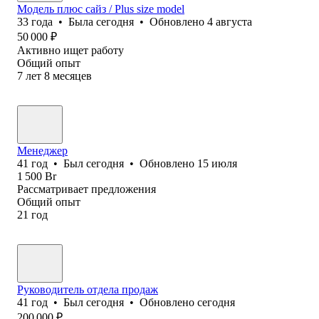
Модель плюс сайз / Plus size model
33
года
•
Была
сегодня
•
Обновлено
4 августа
50 000
₽
Активно ищет работу
Общий опыт
7
лет
8
месяцев
Менеджер
41
год
•
Был
сегодня
•
Обновлено
15 июля
1 500
Br
Рассматривает предложения
Общий опыт
21
год
Руководитель отдела продаж
41
год
•
Был
сегодня
•
Обновлено
сегодня
200 000
₽