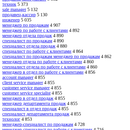
техник
5 373
sale manager
5 132
продавец-кассир
5 130
инженер
5 035
менеджер по продажам
4 907
менеджер по работе с клиентами
4 892
менеджер отдела продаж
4 890
специалист по продажам
4 890
специалист отдела продаж
4 880
специалист по работе с клиентами
4 864
специалист по продажам менеджер по продажам
4 862
менеджер отдела по работе с клиентами
4 860
специалист отдела по работе с клиентами
4 860
менеджер в отдел по работе с клиентами
4 856
account manager
4 855
client service manager
4 855
customer service manager
4 855
customer service specialist
4 855
менеджер в отдел продаж
4 855
менеджер департамента продаж
4 855
специалист в отдел продаж
4 855
специалист департамента продаж
4 855
технолог
4 853
менеджер-специалист по продажам
4 728
менеджер-специалист по работе с клиентами
4 716