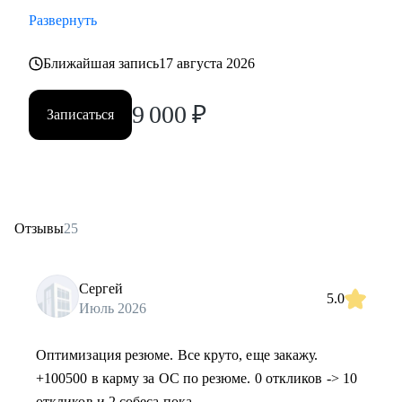
Развернуть
Ближайшая запись
17 августа 2026
9 000
₽
Записаться
Отзывы
25
Сергей
5.0
Июль 2026
Оптимизация резюме. Все круто, еще закажу.
+100500 в карму за ОС по резюме. 0 откликов -> 10
откликов и 2 собеса пока.