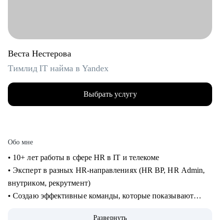
Веста Нестерова
Тимлид IT найма в Yandex
Выбрать услугу
Обо мне
• 10+ лет работы в сфере HR в IT и телекоме
• Эксперт в разных HR-направлениях (HR BP, HR Admin,
внутриком, рекрутмент)
• Создаю эффективные команды, которые показывают
высокий результат
Развернуть