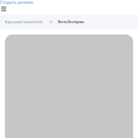
Создать резюме
Карьерный маркетплейс
Веста
Нестерова