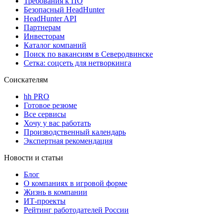
Требования к ПО
Безопасный HeadHunter
HeadHunter API
Партнерам
Инвесторам
Каталог компаний
Поиск по вакансиям в Северодвинске
Сетка: соцсеть для нетворкинга
Соискателям
hh PRO
Готовое резюме
Все сервисы
Хочу у вас работать
Производственный календарь
Экспертная рекомендация
Новости и статьи
Блог
О компаниях в игровой форме
Жизнь в компании
ИТ-проекты
Рейтинг работодателей России