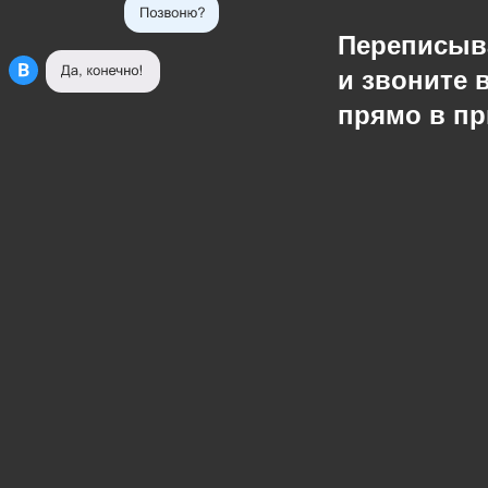
Переписыв
и звоните 
прямо в п