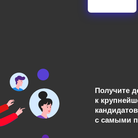
Получите д
к крупнейш
кандидатов
с самыми 