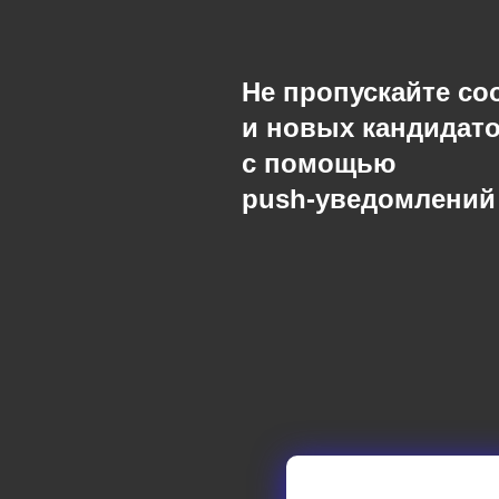
Не пропускайте с
и новых кандидат
с помощью
push-уведомлений