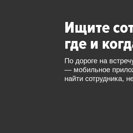
Ищите со
где и ког
По дороге на встреч
— мобильное прил
найти сотрудника, н