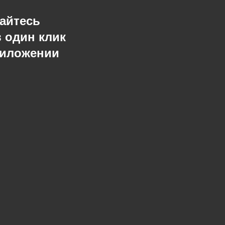
айтесь
в один клик
риложении