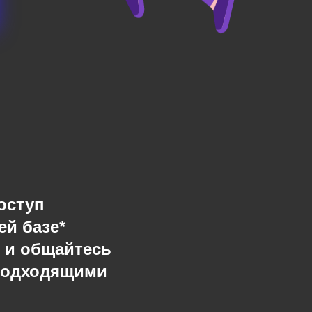
оступ
ей базе*
 и общайтесь
подходящими