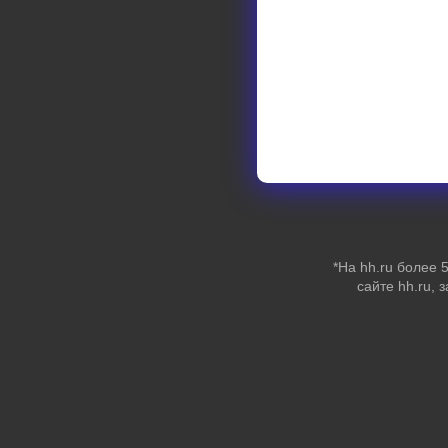
*На hh.ru более
сайте hh.ru, 