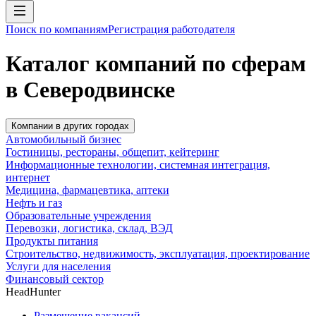
Поиск по компаниям
Регистрация работодателя
Каталог компаний по сферам
в Северодвинске
Компании в других городах
Автомобильный бизнес
Гостиницы, рестораны, общепит, кейтеринг
Информационные технологии, системная интеграция,
интернет
Медицина, фармацевтика, аптеки
Нефть и газ
Образовательные учреждения
Перевозки, логистика, склад, ВЭД
Продукты питания
Строительство, недвижимость, эксплуатация, проектирование
Услуги для населения
Финансовый сектор
HeadHunter
Размещение вакансий