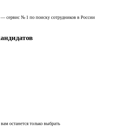
u —
сервис № 1
по поиску сотрудников в России
кандидатов
вам останется только выбрать