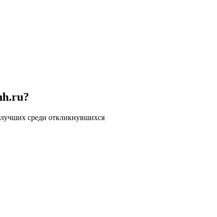
hh.ru?
 лучших среди откликнувшихся