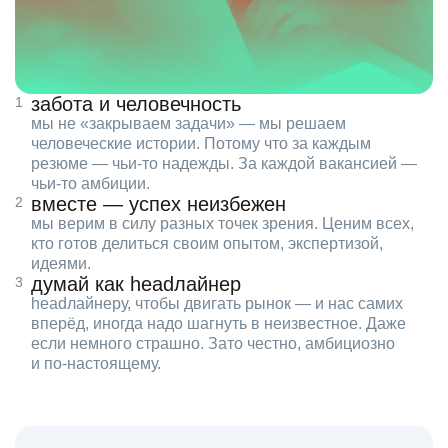
забота и человечность
мы не «закрываем задачи» — мы решаем
человеческие истории. Потому что за каждым
резюме — чьи‑то надежды. За каждой вакансией —
чьи‑то амбиции.
вместе — успех неизбежен
мы верим в силу разных точек зрения. Ценим всех,
кто готов делиться своим опытом, экспертизой,
идеями.
думай как headлайнер
headлайнеру, чтобы двигать рынок — и нас самих
вперёд, иногда надо шагнуть в неизвестное. Даже
если немного страшно. Зато честно, амбициозно
и по‑настоящему.