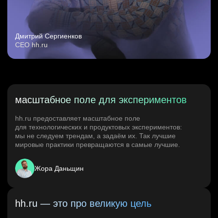
Дмитрий Сергиенков
CEO hh.ru
масштабное поле для экспериментов
hh.ru предоставляет масштабное поле
для технологических и продуктовых экспериментов:
мы не следуем трендам, а задаём их. Так лучшие
мировые практики превращаются в самые лучшие.
Жора Даньщин
hh.ru — это про великую цель