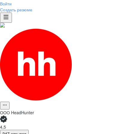
Войти
Создать резюме
ООО
HeadHunter
4,5
247 отзывов