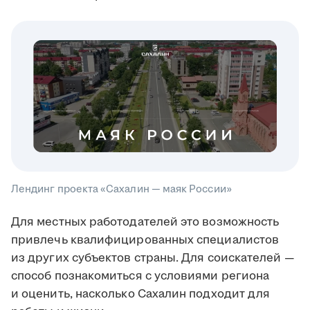
Лендинг проекта «Сахалин — маяк России»
Для местных работодателей это возможность
привлечь квалифицированных специалистов
из других субъектов страны. Для соискателей —
способ познакомиться с условиями региона
и оценить, насколько Сахалин подходит для