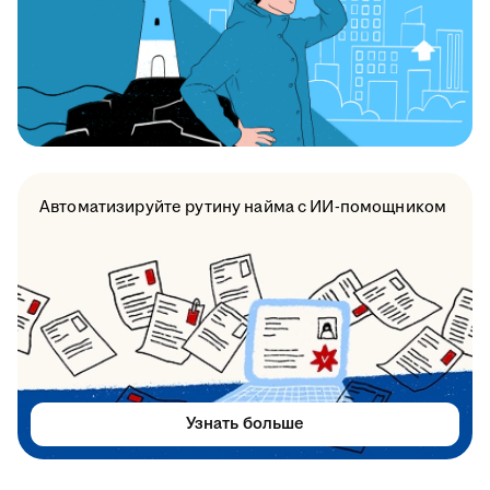
Автоматизируйте рутину найма с ИИ-помощником
Узнать больше