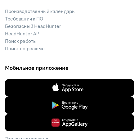
Производственный календарь
Требования к ПО
Безопасный HeadHunter
HeadHunter API
Поиск работы
Поиск по резюме
Мобильное приложение