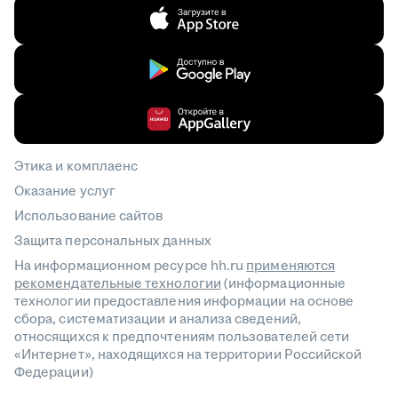
Этика и комплаенс
Оказание услуг
Использование сайтов
Защита персональных данных
На информационном ресурсе hh.ru
применяются
рекомендательные технологии
(информационные
технологии предоставления информации на основе
сбора, систематизации и анализа сведений,
относящихся к предпочтениям пользователей сети
«Интернет», находящихся на территории Российской
Федерации)