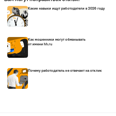
Какие навыки ищут работодатели в 2026 году
Как мошенники могут обманывать
от имени hh.ru
Почему работодатель не отвечает на отклик