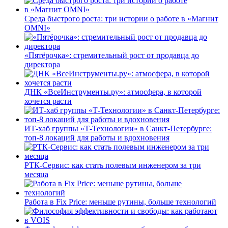
Среда быстрого роста: три истории о работе в «Магнит
OMNI»
«Пятёрочка»: стремительный рост от продавца до
директора
ДНК «ВсеИнструменты.ру»: атмосфера, в которой
хочется расти
ИТ-хаб группы «Т-Технологии» в Санкт-Петербурге:
топ-8 локаций для работы и вдохновения
РТК-Сервис: как стать полевым инженером за три
месяца
Работа в Fix Price: меньше рутины, больше технологий