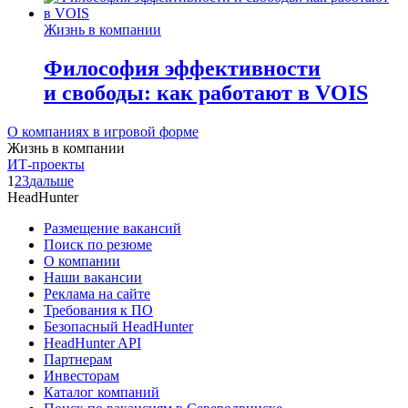
Жизнь в компании
Философия эффективности
и свободы: как работают в VOIS
О компаниях в игровой форме
Жизнь в компании
ИТ-проекты
1
2
3
дальше
HeadHunter
Размещение вакансий
Поиск по резюме
О компании
Наши вакансии
Реклама на сайте
Требования к ПО
Безопасный HeadHunter
HeadHunter API
Партнерам
Инвесторам
Каталог компаний