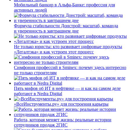
Мобильный банкир в Альфа-Банке: профессия для
активных людей
Формула стабильности Донстрой: масштаб, команда
и уверенность в завтрашнем дне
Не только юристы: кто развивает цифровые продукты
«Легалтэка» и как устроен этот процесс
Симфония профессий в Sminex: почему здесь интересно
не только строителям
Пять мифов об ИТ в нефтянке — и как на самом деле
работают в Nedra Digital
«ВсеИнструменты.ру» для построения карьеры
Работа, которая меняет жизнь: реальные истории
сотрудников продаж 2ГИС