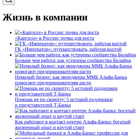
Жизнь в компании
«Каргилл» в России: почва для роста
ГК «Император»: путешествовать, работая вахтой
Больше чем работа: как устроены сообщества Билайна
Немалый бизнес: как менеджеры ММБ Альфа-Банка
помогают предпринимателям расти
Помощь не по скрипту: 5 историй поддержки
и представителей Т-Банка
Как работают в контакт-центре Альфа-Банка: богатый
жизненный опыт и крутой старт