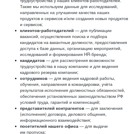
трудоустройства у наших клиентов-работодателей.
Также мы используем данные для исследований,
направленных на улучшение качества наших
продуктов и сервисов и/или создания новых продуктов
и сервисов;
клиентов-работодателей
— для публикации
вакансий, осуществления поиска и подбора
кандидатов на вакантные должности, предоставления
доступа к базе данных, организацию мероприятий,
исследований и формирования HR-бренда;
кандидатов
— для рассмотрения возможности
трудоустройства в нашу компанию и для ведения
кадрового резерва компании;
сотрудников
— для ведения кадровой работы,
обучения, направления в командировки, учёта
результатов исполнения должностных обязанностей,
обеспечения установленных законодательством РФ
условий труда, гарантий и компенсаций;
представителей контрагентов
— для заключения
(исполнения) договора, делового общения,
информационного взаимодействия;
посетителей нашего офиса
— для выдачи
им пропуска;