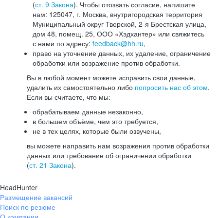
(
ст. 9 Закона
). Чтобы отозвать согласие, напишите
нам: 125047, г. Москва, внутригородская территория
Муниципальный округ Тверской, 2-я Брестская улица,
дом 48, помещ. 25, ООО «Хэдхантер» или свяжитесь
с нами по адресу:
feedback@hh.ru
,
право на уточнение данных, их удаление, ограничение
обработки или возражение против обработки.
Вы в любой момент можете исправить свои данные,
удалить их самостоятельно либо
попросить нас об этом
.
Если вы считаете, что мы:
обрабатываем данные незаконно,
в большем объёме, чем это требуется,
не в тех целях, которые были озвучены,
вы можете направить нам возражения против обработки
данных или требование об ограничении обработки
(
ст. 21 Закона
).
HeadHunter
Размещение вакансий
Поиск по резюме
О компании