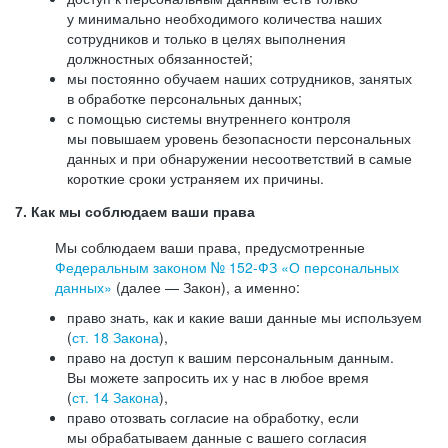
у минимально необходимого количества наших
сотрудников и только в целях выполнения
должностных обязанностей;
мы постоянно обучаем наших сотрудников, занятых
в обработке персональных данных;
с помощью системы внутреннего контроля
мы повышаем уровень безопасности персональных
данных и при обнаружении несоответствий в самые
короткие сроки устраняем их причины.
7. Как мы соблюдаем ваши права
Мы соблюдаем ваши права, предусмотренные
Федеральным законом №
152-ФЗ
«О персональных
данных»
(далее — Закон), а именно:
право знать, как и какие ваши данные мы используем
(
ст. 18 Закона
),
право на доступ к вашим персональным данным.
Вы можете запросить их у нас в любое время
(
ст. 14 Закона
),
право отозвать согласие на обработку, если
мы обрабатываем данные с вашего согласия