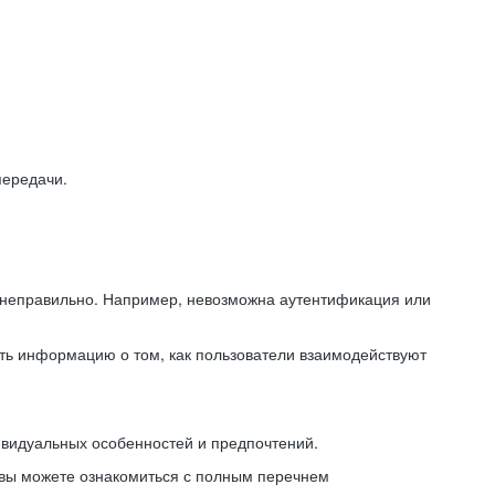
передачи.
ь неправильно. Например, невозможна аутентификация или
ть информацию о том, как пользователи взаимодействуют
ивидуальных особенностей и предпочтений.
 вы можете ознакомиться с полным перечнем