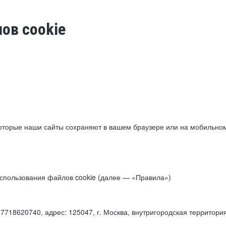
ов cookie
торые наши сайты сохраняют в вашем браузере или на мобильном 
 использования файлов cookie (далее — «Правила»)
18620740, адрес: 125047, г. Москва, внутригородская территори