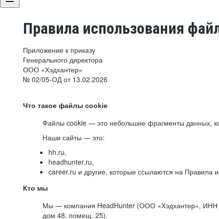
Правила использования файл
Приложение к приказу
Генерального директора
ООО «Хэдхантер»
№ 02/05-ОД от 13.02.2026
Что такое файлы cookie
Файлы cookie — это небольшие фрагменты данных, ко
Наши сайты — это:
hh.ru,
headhunter.ru,
career.ru и другие, которые ссылаются на Правила
Кто мы
Мы — компания HeadHunter (ООО «Хэдхантер», ИНН 77
дом 48, помещ. 25).