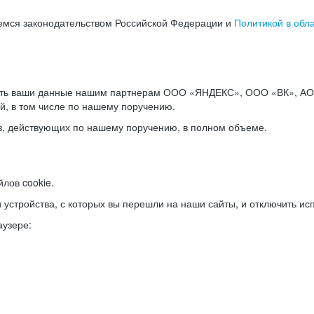
емся законодательством Российской Федерации и
Политикой в обл
ать ваши данные нашим партнерам ООО «ЯНДЕКС», ООО «ВК», АО 
й, в том числе по нашему поручению.
в, действующих по нашему поручению, в полном объеме.
лов cookie.
и устройства, с которых вы перешли на наши сайты, и отключить ис
аузере: