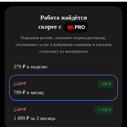
Работа найдётся
скорее
c
Поднимем резюме, напишем сопроводительные,
откликнемся за вас в выбранные компании и покажем
статистику по конкурентам
279
₽
в неделю
1 195
₽
−396
₽
799
₽
в месяц
3 587
₽
−2 088
₽
1 499
₽
за 3 месяца